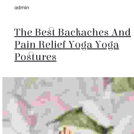
admin
The Best Backaches And
Pain Relief Yoga Yoga
Postures