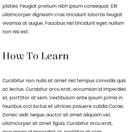
platea. Feugiat pretium nibh ipsum consequat. Elit
ullamcorper dignissim cras tincidunt lobortis feugiat
vivamus at augue. Faucibus nisl tincidunt eget nullam
non nisi est.
How To Learn
Curabitur non nulla sit amet nisl tempus convallis quis
ac lectus. Curabitur arcu erat, accumsan id imperdiet
et, porttitor at sem. Vestibulum ante ipsum primis in
faucibus orci luctus et ultrices posuere cubilia Curae;
Donec velit neque, auctor sit amet aliquam vel,
ullamcorper sit amet ligula. Curabitur arcu erat,
accumsan id imperdiet et, porttitor at sem.