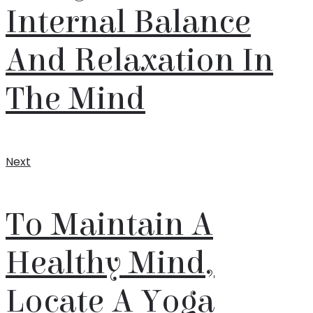
Internal Balance
And Relaxation In
The Mind
Next
To Maintain A
Healthy Mind,
Locate A Yoga