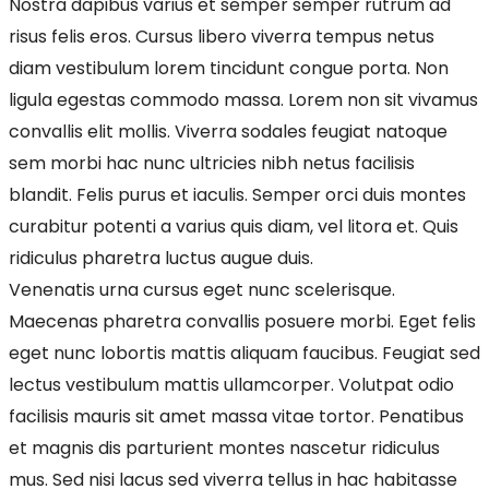
Nostra dapibus varius et semper semper rutrum ad
risus felis eros. Cursus libero viverra tempus netus
diam vestibulum lorem tincidunt congue porta. Non
ligula egestas commodo massa. Lorem non sit vivamus
convallis elit mollis. Viverra sodales feugiat natoque
sem morbi hac nunc ultricies nibh netus facilisis
blandit. Felis purus et iaculis. Semper orci duis montes
curabitur potenti a varius quis diam, vel litora et. Quis
ridiculus pharetra luctus augue duis.
Venenatis urna cursus eget nunc scelerisque.
Maecenas pharetra convallis posuere morbi. Eget felis
eget nunc lobortis mattis aliquam faucibus. Feugiat sed
lectus vestibulum mattis ullamcorper. Volutpat odio
facilisis mauris sit amet massa vitae tortor. Penatibus
et magnis dis parturient montes nascetur ridiculus
mus. Sed nisi lacus sed viverra tellus in hac habitasse