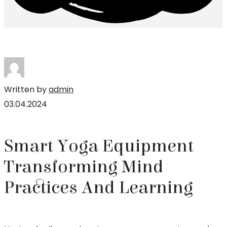
Skip
to
content
Written by
admin
03.04.2024
Smart Yoga Equipment
Transforming Mind
Practices And Learning