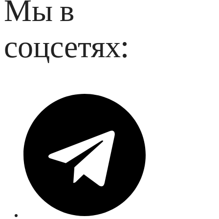
Мы в
соцсетях: